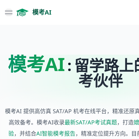
模考AI
open navigation menu
模考AI
:
留学路上
考伙伴
模考AI 提供高仿真 SAT/AP 机考在线平台，精准还
高效备考。模考AI收录
最新SAT/AP考试真题
，打造
媲
验
，并结合
AI智能模考报告
，精准定位提升方向。目