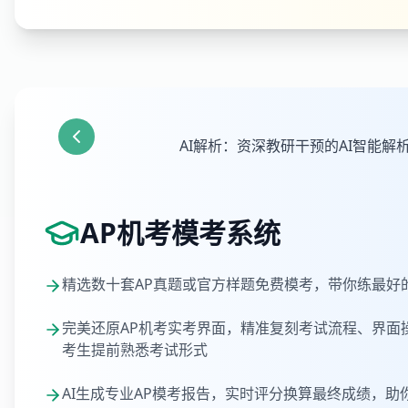
AI解析：资深教研干预的AI智能解
AP机考模考系统
精选数十套AP真题或官方样题免费模考，带你练最好
完美还原AP机考实考界面，精准复刻考试流程、界面
考生提前熟悉考试形式
AI生成专业AP模考报告，实时评分换算最终成绩，助