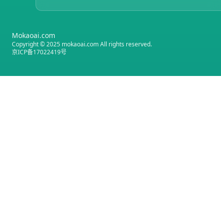
Mokaoai.com
Copyright © 2025 mokaoai.com All rights reserved.
京ICP备17022419号