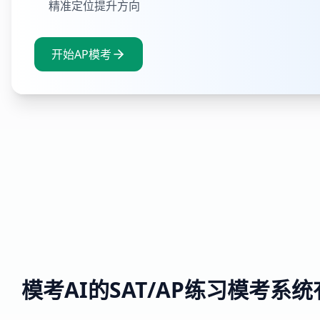
精准定位提升方向
开始AP模考
模考AI的SAT/AP练习模考系