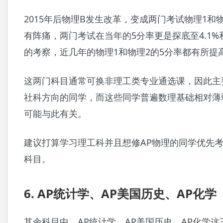
2015年后物理B发生改革，变成两门考试物理1和
有阵痛，两门考试在当年的5分率更是探底至4.1%和
的考察，近几年的物理1和物理2的5分率都有所提
这两门科目通常可换非理工类专业通选课，因此主
社科方向的同学，而这些同学普遍数理基础相对薄
可能与此有关。
建议打算学习理工科并且想修AP物理的同学优先考
科目。
6. AP统计学、AP美国历史、AP化学
其余科目中，AP统计学，AP美国历史，AP化学这三