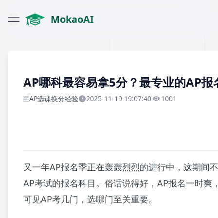
MokaoAI
open navigation menu
AP哪科最容易拿5分？最专业的AP报
AP选课换分经验
2025-11-19 19:07:40
1001
又一年AP报名季正在轰轰烈烈的进行中，这期间
AP考试的报名科目。俗话说得好，AP报名一时爽
可见AP考几门，选哪门至关重要。