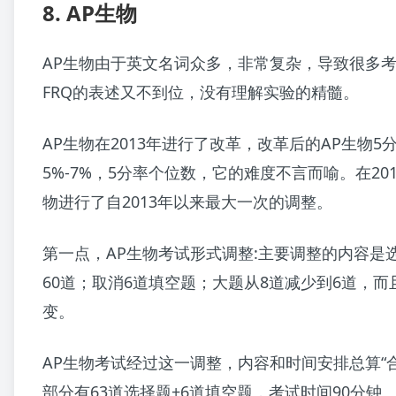
8. AP生物
AP生物由于英文名词众多，非常复杂，导致很多
FRQ的表述又不到位，没有理解实验的精髓。
AP生物在2013年进行了改革，改革后的AP生物5
5%-7%，5分率个位数，它的难度不言而喻。在201
物进行了自2013年以来最大一次的调整。
第一点，AP生物考试形式调整:主要调整的内容是
60道；取消6道填空题；大题从8道减少到6道，
变。
AP生物考试经过这一调整，内容和时间安排总算“
部分有63道选择题+6道填空题，考试时间90分钟