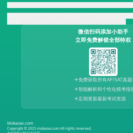
SAT一对一提分案例:750到780,高分瓶颈精准击破+免费资料领取
中
机考SAT备考经验分享:提分310分硬核备考方法,附350篇阅读机
新
经合集
微信扫码添加小助手
立即免费解锁全部特权
免费获取所有AP/SAT真
智能解析和个性化模考报
定期更新最新考试资源
Mokaoai.com
Copyright © 2025 mokaoai.com All rights reserved.