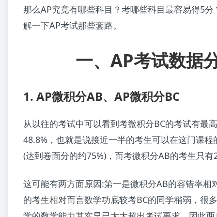
那么AP究竟有哪些科目？考哪些科目最容易得5分
解一下AP考试那些套路。
一、AP考试数据
1. AP微积分AB、AP微积分BC
从以往的考试中可以看到考微积分BC的考试有最高
48.8%，也就是说接近一半的考生可以在这门课程
(达到卷面分的约75%)，而考微积分AB的考生只有2
这可能有两方面原因:第一是微积分AB的容错率相对
的考生相对而言数学功底较考BC的同学稍弱，很多
学的数学能力其实早已大大超出考试要求，因此两