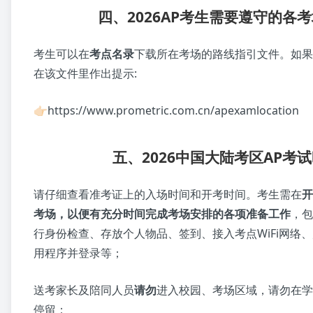
四、2026AP考生需要遵守的各
考生可以在
考点名录
下载所在考场的路线指引文件。如果
在该文件里作出提示:
👉🏻https://www.prometric.com.cn/apexamlocation
五、2026中国大陆考区AP考
请仔细查看准考证上的入场时间和开考时间。考生需在
开
考场，以便有充分时间完成考场安排的各项准备工作
，包
行身份检查、存放个人物品、签到、接入考点WiFi网络、启动
用程序并登录等；
送考家长及陪同人员
请勿
进入校园、考场区域，请勿在学
停留；