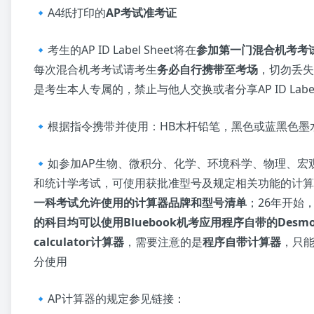
🔹A4纸打印的
AP考试准考证
🔹考生的AP ID Label Sheet将在
参加第一门混合机考考
每次混合机考考试请考生
务必自行携带至考
场
，切勿丢失。
是考生本人专属的，禁止与他人交换或者分享AP ID Label 
🔹根据指令携带并使用：HB木杆铅笔，黑色或蓝黑色墨
🔹如参加AP生物、微积分、化学、环境科学、物理、宏
和统计学考试，可使用获批准型号及规定相关功能的计算
一科考试允许使用的计算器品牌和型号清单
；26年开始
的科目均可以使用Bluebook机考应用程序自带的Desmos 
calculator计算器
，需要注意的是
程序自带计算器
，只
分使用
🔹AP计算器的规定参见链接：