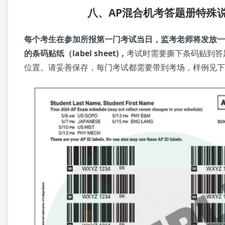
八、AP混合机考答题册特殊
每个考生在参加所报第一门考试当日，监考老师将发放一张
的条码贴纸（label sheet)，
考试时需要撕下条码贴到答
位置。请妥善保存，每门考试都需要带到考场，样例见下