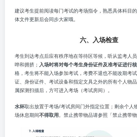
建议考生提前阅读每门考试的考场指令，熟悉具体科目的
体文件更新后会同步大家哦。
六、入场检查
考生到达考点后应有秩序地在等待区等候，听从监考人员
哗和拥挤；
入场时将对每个考生身份证件及准考证进行核
格，考生将不能入场参加考试，考费不退也不能改期考试
证、身份证件、考试设备和指定文具之外的所有个人物品
属探测扫描后，方可进入考场（考试房间）。
水杯
取出放置于考场/考试房间门外指定位置；剩余个人
场休息期间
不得取用
。禁止携带物品请参照「禁止携带物