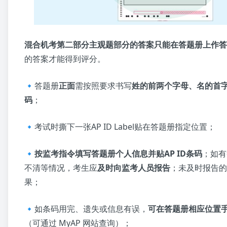
混合机考第二部分主观题部分的答案只能在答题册上作答
的答案才能得到评分。
🔹答题册
正面
需按照要求书写
姓的前两个字母、名的首
码
；
🔹考试时撕下一张AP ID Label贴在答题册指定位置；
🔹
按监考指令填写答题册个人信息并贴AP ID条码
；如有
不清等情况，考生应
及时向监考人员报告
；未及时报告的
果；
🔹如条码用完、遗失或信息有误，
可在答题册相应位置手
（可通过 MyAP 网站查询）；