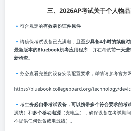
三、2026AP考试关于个人物
🔹符合规定的
有效身份证件原件
🔹请确保考试设备已充满电，且
至少具备4小时的续航时
最新版本的Bluebook机考应用程序
，并在考试
前一天进
新检查
。
🔹务必查看完整的设备安装配置要求，详情请参考官方网
https://bluebook.collegeboard.org/technology/devic
🔹考生
务必自带考试设备，可以携带多个符合要求的考
源线）和
多个移动电源
（充电宝），确保设备在考试期间
不提供任何设备或电源线）。