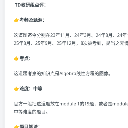
TD教研组点评：
👉考频及题源：
这道题迄今分别在23年11月、24年3月、24年8月、24年
25年8月、25年9月、25年12月，8次被考到，是当之
👉考点：
这道题考察的知识点是Algebra线性方程的图像。
👉难度：中等
官方一般把这道题放在module 1的19题，或者是modul
中等难度的题目。
👉题目解法：