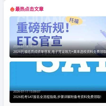
最热点击文章
2026-07-18 16:39:17
2026托福纸质成绩单停发,电子凭证效力+美本选校资料免费领取
2026-07-17 15:09:07
2026机考SAT报名全流程指南,步骤详解附备考资料免费领取!