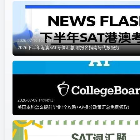
2026-07-16 15:18:31
2026下半年港澳SAT考位汇总,附报名指南与代报服务!
2026-07-09 14:44:13
美国本科怎么提前毕业?全攻略+AP换分政策汇总免费领取!