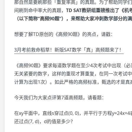
那自然是要刷那些「重复率高」的真题。为了帮助同学们
间刷到命中率大的真题，
TD SAT教研组重磅推出了《机
（以下简称“高频90题”），来帮助大家冲刺数学部分的
想要了解TD原创的《高频90题》的亮点，请戳：
3月考前救命稻草！新版SAT数学「真」高频题来了！
《高频90题》要求每道数学题在至少4次考试中出现（
无关紧要的数字，这样的重现才算重复，在同一次考试中
计算为出现1次）。如此严格的高频标准，甄选的才是真
今天我们为大家点评第7道高频题，请看题：
在xy平面中，直线s穿过点(0, 0)，并平行于方程y=24x
还过点(7, d)，d的值是多少？