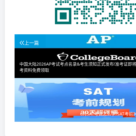
上一篇
中国大陆2026AP考试考点名录&考生须知正式发布!准考证即将
考资料免费领取
6月SAT考试怎么学?SAT考前