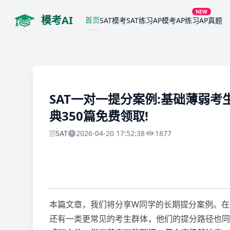
NEW
模考AI
首页
SAT模考
SAT练习
AP模考
AP练习
AP真题
SAT一对一提分案例:基础薄弱考生从
典350篇免费领取!
SAT
2026-04-20 17:52:38
1877
本篇文章，我们将分享W同学的长期提分案例。在S
还有一类更常见的考生群体，他们的提分路径也同