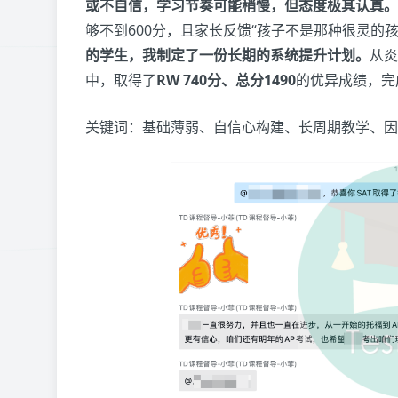
或不自信，学习节奏可能稍慢，但态度极其认真。
够不到600分，且家长反馈“孩子不是那种很灵的
的学生，我制定了一份长期的系统提升计划。
从炎
中，取得了
R
W 740分、总分1490
的优异成绩，完
关键词：基础薄弱、自信心构建、长周期教学、因