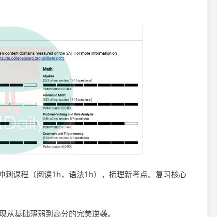
冲刺课程（阅读1h，语法1h），梳理新考点、复习核心
0！实现从基础薄弱到高分的完美逆袭。