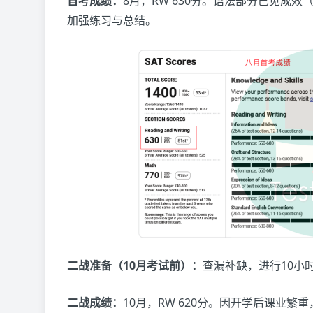
首考成绩：
8月，RW 630分。语法部分已见成
加强练习与总结。
二战准备（10月考试前）：
查漏补缺，进行10小
二战成绩：
10月，RW 620分。因开学后课业