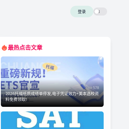
登录
EN
最热点击文章
2026-07-18 16:39:17
578
2026托福纸质成绩单停发,电子凭证效力+美本选校资
料免费领取!