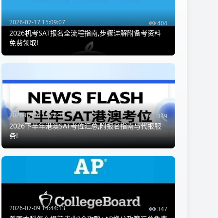
2026-07-17 15:09:07
404
2026机考SAT报名全流程指南,步骤详解附备考资料
免费领取!
2026-07-16 15:18:31
349
2026下半年港澳SAT考位汇总,附报名指南与代报服
务!
2026-07-09 14:44:13
347