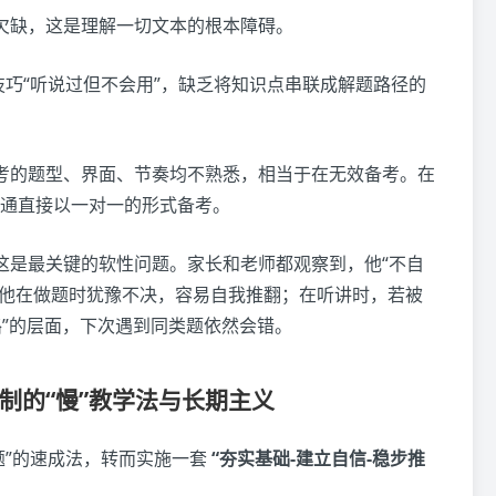
欠缺，这是理解一切文本的根本障碍。
技巧“听说过但不会用”，缺乏将知识点串联成解题路径的
考的题型、界面、节奏均不熟悉，相当于在无效备考。在
通直接以一对一的形式备考。
这是最关键的软性问题。家长和老师都观察到，他“不自
导致他在做题时犹豫不决，容易自我推翻；在听讲时，若被
路”的层面，下次遇到同类题依然会错。
定制的“慢”教学法与长期主义
题”的速成法，转而实施一套
“夯实基础-建立自信-稳步推