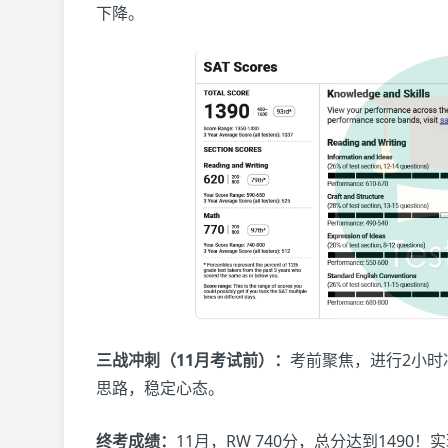
下降。
三战冲刺（11月考试前）：
考前聚焦，进行2小时
思路，稳定心态。
终考成绩：
11月，RW 740分，总分达到149