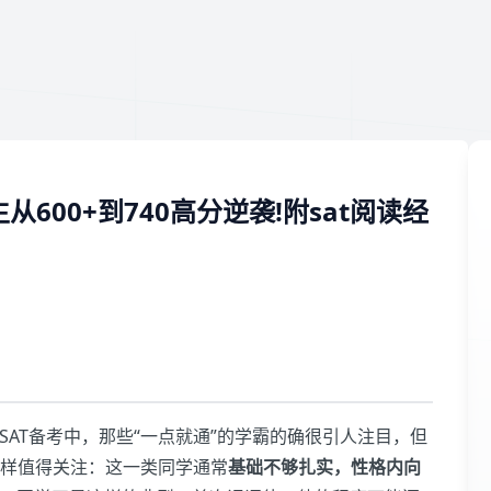
600+到740高分逆袭!附sat阅读经
AT备考中，那些“一点就通”的学霸的确很引人注目，但
样值得关注：这一类同学通常
基础不够扎实，
性格内向