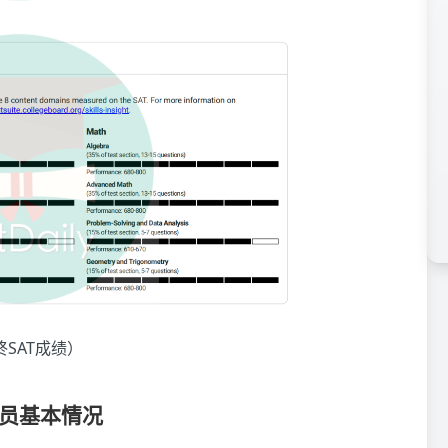
终SAT成绩）
学员基本情况