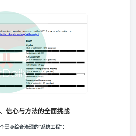
础、信心与方法的全面挑战
个需要
综合治理的“系统工程”：