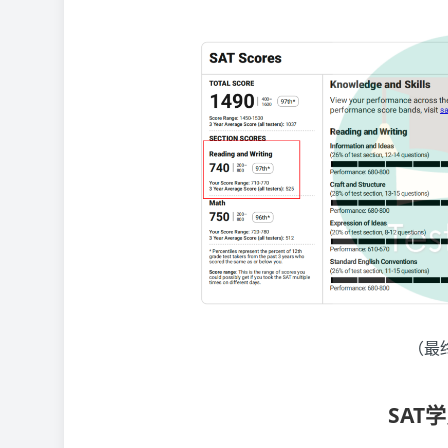
（最
SAT