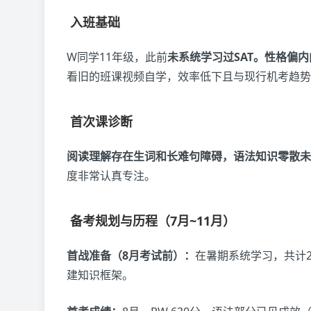
入班基础
W同学11年级，此前
未系统学习过SAT。性格偏
看旧的班课视频自学，效率低下且与现行机考趋势
首次课诊断
阅读理解存在生词和长难句障碍，语法知识零散未
度非常认真专注。
备考规划与历程（7月~11月）
首战准备（8月考试前）：
在暑期系统学习，共计2
建知识框架。