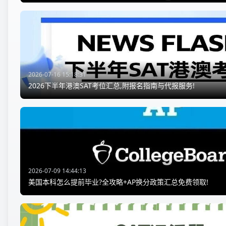
2026-07-16 15:18:31
2026下半年港澳SAT考位汇总,附报名指南与代报服务!
2026-07-09 14:44:13
美国本科怎么提前毕业?全攻略+AP换分政策汇总免费领取!