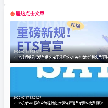
最热点击文章
2026-07-18 16:39:17
2026托福纸质成绩单停发,电子凭证效力+美本选校资料免费领取
2026-07-17 15:09:07
2026机考SAT报名全流程指南,步骤详解附备考资料免费领取!