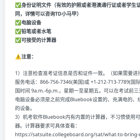
✅身份证明文件（有效的护照或者港澳通行证或者学生
同，详情可以咨询TD小马甲）
✅电脑设备
✅铅笔或者水笔
✅可接受的计算器
⚠️注意：
1）注意检查准考证信息是否和证件一致。（如果需要进行
服务电话：866-756-7346(美国)或 +1-212-713-778
国时间 9a.m.-6p.m.，星期一至星期五。可以在考试
电脑设备必须是之前完成Bluebook设置的、充满电的
的设备。
3）机考软件Bluebook内有内置的计算器，不习惯使
器。计算器要求可具体查看：
https://satsuite.collegeboard.org/sat/what-to-bring-