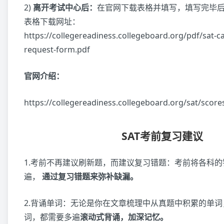
2)
离开考试中心后：
在官网下载表格并填写，填写完毕
表格下载网址：
https://collegereadiness.collegeboard.org/pdf/sat-c
request-form.pdf
官网介绍：
https://collegereadiness.collegeboard.org/sat/score
SAT考前复习建议
1.考前不再建议刷新题，而建议复习错题：考前将各科
遍，
通过复习错题来弥补缺漏。
2.背诵单词：无论是你在文章梳理中从真题中积累的单
词，都需要多遍
滚动式背诵，加深记忆。